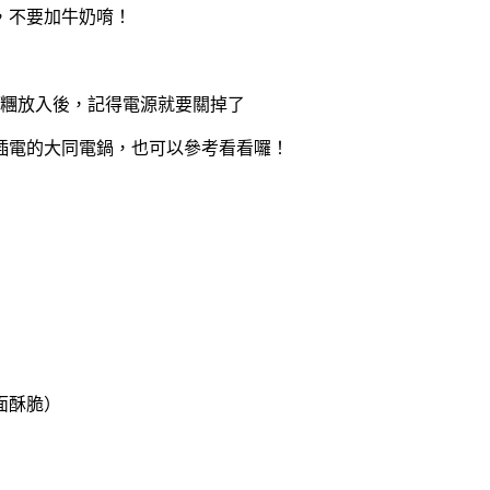
，不要加牛奶唷！
糰放入後，記得電源就要關掉了
電的大同電鍋，也可以參考看看囉！
面酥脆）