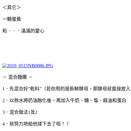
＜其它＞
一顆蛋黃
和．．．滿滿的愛心
－ 混合麵團 －
1．先混合好”乾料”（若你用的是新鮮酵母，那酵母就直接放入
2．以熱水將奶油融化後，再加入牛奶、糖、塩、麻油和蛋白
3．混合做法1及2
4．就努力地給他揉下去了啦！！