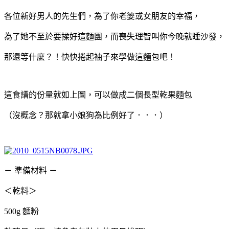
各位新好男人的先生們，為了你老婆或女朋友的幸福，
為了她不至於要揉好這麵團，而喪失理智叫你今晚就睡沙發，
那還等什麼？！快快捲起袖子來學做這麵包吧！
這食譜的份量就如上圖，可以做成二個長型乾果麵包
（沒概念？那就拿小娘狗為比例好了．．．）
－ 準備材料 －
＜乾料＞
500g 麵粉