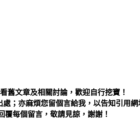
麻煩先看舊文章及相關討論，歡迎自行挖寶！
明出處；亦麻煩您留個言給我，以告知引用網
會回覆每個留言，敬請見諒，謝謝！