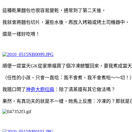
這種乾果麵包也很容易變乾，通常到了第二天後，
我就會將麵包切片，灑些水後，再放入烤箱或烤土司機器中，
還是一樣好吃唷！
順便一提當天GK從家樂福買了個冷凍螃蟹回來，要我煮成當
（任性的小孩，只會一直唸：我不會煮，我不會煮啦～～切！
我隨口問了
神奇大廚拉麻
：除了清蒸還有其它做法嗎？
果然，有真功夫的就是不一樣，她馬上反應：冷凍的？那就是