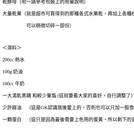
乾酵母（呃～請參考包裝上的用量說明）
大量乾果（就是超市可買得到的那種各式水果乾，再加上各種
可以稍微切碎一部份）
＜濕料＞
200cc 熱水
100g 奶油
100cc 牛奶
一大湯匙黑糖 和較少量塩 (這就要看大家的喜好，自行調整了
少許麻油 （這是GK認識我後愛上的，否則也可以只加一般
一顆蛋白 （這只是因為最後需要上色用的蛋黃，所以剩下的