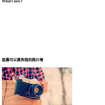
What's new?
這裏可以買到我的照片唷