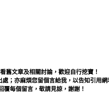
麻煩先看舊文章及相關討論，歡迎自行挖寶！
明出處；亦麻煩您留個言給我，以告知引用網
會回覆每個留言，敬請見諒，謝謝！