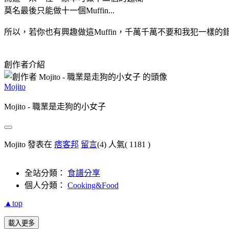
莫名最後只能做十一個Muffin...
所以，若你也有興趣做這Muffin，千萬千萬不要和我犯一樣的
創作者介紹
Mojito
Mojito - 職業是走狗的小女子
Mojito 發表在
痞客邦
留言
(4)
人氣(
1181
)
全站分類：
食譜分享
個人分類：
Cooking&Food
▲top
載入更多