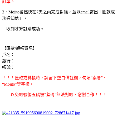
訂單。
3．Mojito會儘快在7天之內完成對帳，並以email寄出「匯款成
功通知信」，
收到才算訂購成功。
【匯款/轉帳資訊】
戶名：
銀行：
帳號：
！！！匯款或轉帳時，請留下空白備註欄，勿填“桌曆”、
“Mojito”等字
樣，
以免帳號後五碼被”蓋碼“無法對帳，謝謝合作！！！