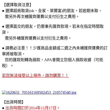
【選擇取貨注意】
● 選擇超商取貨(ok、全家、萊爾富)的朋友，若逾期未取，
需另外再次補匯齊運費以支付衍生之費用。
● 選擇面交的朋友，仍需事先匯齊款項。若未在指定時間取
貨，
需另外補匯齊運費以支付衍生之費用。
● 請務必注意！！少匯商品金額或二週之內未補匯齊運費的訂
單將被取消，
您的匯款則轉為捐款，APA會開立您個人捐款收據（可抵
稅）。
若您無法接受以上條件，請勿購買！！
【出貨時間】
●
出貨時間訂於2014年11月17日。