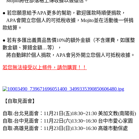
Mojito將在部落格上傳收據以做徵信。
● 若您願意給予APA更多的幫助，歡迎匯款時順便捐款，
APA會開立您個人的可抵稅收據，Mojito並在活動後一併捐
款結算。
● 若有多匯出義賣品售價10%的額外金額（不含運費，如匯整
數金額、算錯金額…等），
將自動歸於個人捐款，APA會另外開立您個人可抵稅收據。
若您無法接受以上條件，請勿購買！！
【自取見面會】
自取-台北見面會：11月21日(五)18:30~21:30 美加文教(南陽街)
自取-台中見面會：11月22日(六)13:30~16:30 台中市愛心家園
自取-高雄見面會：11月23日(日)13:30~16:30 高雄市動保處