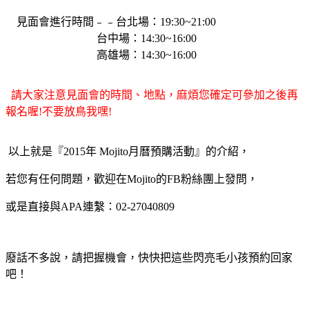
見面會進行時間﹣﹣
台北場：19:30~21:00
台中場：14:30~16:00
高雄場：14:30~16:00
請大家注意見面會的時間、地點，麻煩您確定可參加之後再
報名喔!不要放鳥我嘿!
以上就是『2015年 Mojito月曆預購活動』的介紹，
若您有任何問題，歡迎在Mojito的FB粉絲團上發問，
或是直接與APA連繫：02-27040809
廢話不多說，請把握機會，快快把這些閃亮毛小孩預約回家
吧！