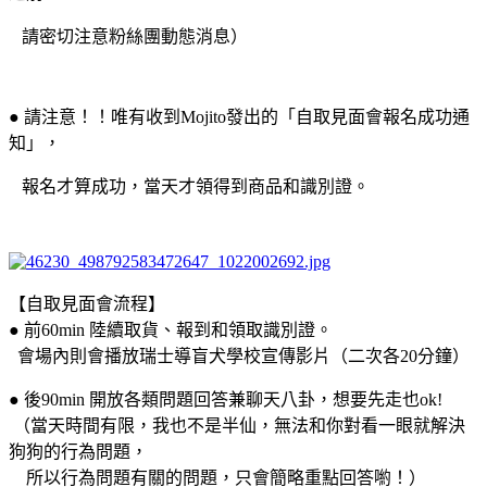
請密切注意粉絲團動態消息）
● 請注意！！唯有收到Mojito發出的「自取見面會報名成功通
知」，
報名才算成功，當天才領得到商品和識別證。
【自取見面會流程】
● 前60min 陸續取貨、報到和領取識別證。
會場內則會播放瑞士導盲犬學校宣傳影片（二次各20分鐘）
● 後90min 開放各類問題回答兼聊天八卦，想要先走也ok!
（當天時間有限，我也不是半仙，無法和你對看一眼就解決
狗狗的行為問題，
所以行為問題有關的問題，只會簡略重點回答喲！）