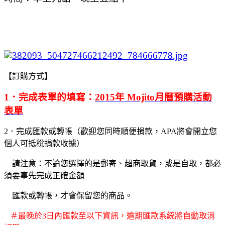
【訂購方式】
1．完成表單的填寫：
2015年 Mojito月曆預購活動
表單
2．
完成匯款或轉帳（歡迎您同時順便捐款，APA將會開立您
個人可抵稅捐款收據）
請注意：不論您選擇的是郵寄、超商取貨，或是自取，
都必
須要事先完成正確金額
匯款
或轉帳，
才會保留您的商品。
＃最晚於3日內匯款至以下資訊，逾期匯款系統將自動取消