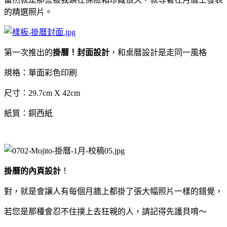
的精選照片。
第一次推出的
掛曆！封面設計
，和桌曆設計是走同一風格
規格：單面彩色印刷
尺寸：29.7cm X 42cm
紙質：銅西紙
掛曆的內頁設計
！
對，就是會讓人有每個月牆上都掛了張大幅照片一樣的錯覺，
若您是那種會忍不住撲上去狂親的人，請記得先護貝唷～