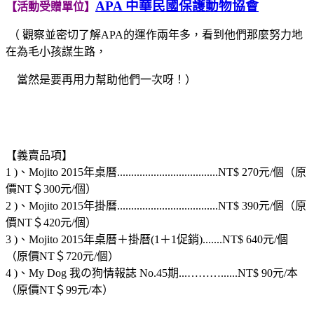
APA 中華民國保護動物協會
【活動受贈單位】
（ 觀察並密切了解APA的運作兩年多，看到他們那麼努力地
在為毛小孩謀生路，
當然是要再用力幫助他們一次呀！）
【義賣品項】
1 )、Mojito 2015年桌曆....................................NT$ 270元/個（原
價NT＄300元/個）
2 )、Mojito 2015年掛曆....................................NT$ 390元/個（原
價NT＄420元/個）
3 )、Mojito 2015年桌曆＋掛曆(1＋1促銷).......NT$ 640元/個
（原價NT＄720元/個）
4 )、My Dog 我の狗情報誌 No.45期...………......NT$ 90元/本
（原價NT＄99元/本）