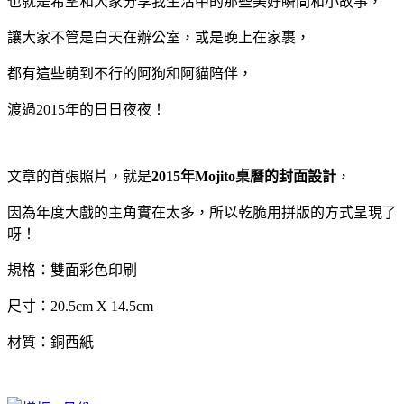
也就是希望和大家分享我生活中的那些美好瞬間和小故事，
讓大家不管是白天在辦公室，或是晚上在家裹，
都有這些萌到不行的阿狗和阿貓陪伴，
渡過2015年的日日夜夜！
文章的首張照片，就是
2015年Mojito桌曆的封面設計
，
因為年度大戲的主角實在太多，所以乾脆用拼版的方式呈現了
呀！
規格：雙面彩色印刷
尺寸：20.5cm X 14.5cm
材質：銅西紙