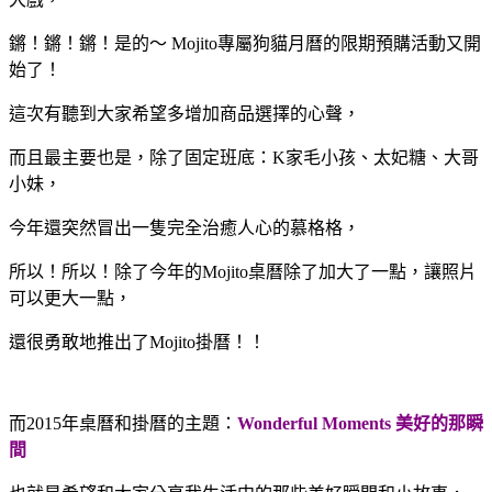
鏘！鏘！鏘！是的～ Mojito專屬狗貓月曆的限期預購活動又開
始了！
這次有聽到大家希望多增加商品選擇的心聲，
而且最主要也是，除了固定班底：K家毛小孩、太妃糖、大哥
小妹，
今年還突然冒出一隻完全治癒人心的慕格格，
所以！所以！除了今年的Mojito桌曆除了加大了一點，讓照片
可以更大一點，
還很勇敢地推出了Mojito掛曆！！
而2015年桌曆和掛曆的主題：
Wonderful Moments 美好的那瞬
間