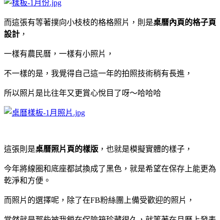
而這張有等著撲向小枝枝的格格照片，則是
桌曆內頁的格子頁
設計
，
一樣有農民曆，一樣有小照片，
不一樣的是，我覺得自己這一年的拍照技術稍有長進，
所以照片是比往年又更賞心悅目了呀～哈哈哈
這張則是
桌曆照片頁的樣版
，也就是模擬實體的樣子，
今年將線圈和底座都試換成了黑色，就是希望在保存上能更為
乾淨和方便。
而照片的選擇呢，除了在FB粉絲團上備受歡迎的照片，
當然就是那些被我鎖在保險箱珍藏很久，
就等著在月曆上發表