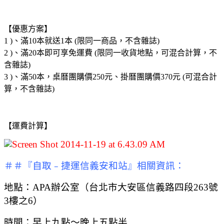
【優惠方案】
1 )、滿10本就送1本 (限同一商品，不含雜誌)
2 )、滿20本即可享免運費 (限同一收貨地點，可混合計算，不
含雜誌)
3 )、滿50本，桌曆團購價250元、掛曆團購價370元 (可混合計
算，不含雜誌)
【運費計算】
＃＃『自取﹣捷運信義安和站』相關資訊：
地點：APA辦公室（台北市大安區信義路四段263號
3樓之6）
時間：早上九點～晚上五點半