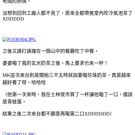
老闆的熱情，
沒想到回到工廠人都不見了，原來全都帶進室內吹冷氣泡茶了
XDDDDD
之後又誤打誤撞在一個山中的餐廳吃了中餐，
婆婆喝了我的玄米奶茶之後，馬上要求也來一杯！
MK這次來台則是開始三不五時就說要喝珍珠奶茶，真是越來
越好養了呀，哈哈哈
（他第一次來時，我在士林夜市買了一杯讓他喝了一口，還說
是青蛙蛋，
結果之後二次來台都不願意再喝第二口XDDDDDD）