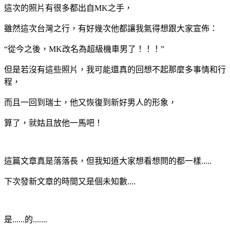
這次的照片有很多都出自MK之手，
雖然這次台灣之行，有好幾次他都讓我氣得想跟大家宣佈：
“從今之後，MK改名為超級機車男了！！！”
但是若沒有這些照片，我可能還真的回想不起那麼多事情和行
程，
而且一回到瑞士，他又恢復到新好男人的形象，
算了，就姑且放他一馬吧！
這篇文章真是落落長，但我知道大家想看想問的都一樣.....
下次發新文章的時間又是個未知數....
是......的.......