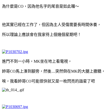
為什麼是CO，因為他名字的尾音是如此囉～
他其實已經在工作了，但因為主人受傷需要長時間休養，
所以理論上應該會在我家待上個幾個星期吧！
進門不到一小時，MK坐在地上看電視，
帥哥CO馬上湊到腳旁，然後....突然倒在MK的大腿上撒驕，
唉，我看帥哥CO可能很快就又是一枚閃亮的諧星了吧