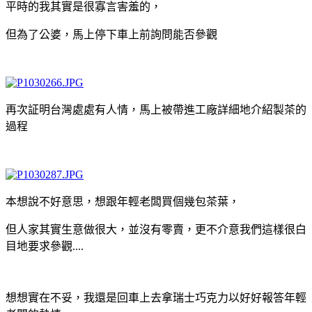
平時的我其實是很寡言害羞的，
但為了公婆，馬上停下車上前詢問能否參觀
再次証明台灣處處有人情，馬上被帶進工廠詳細地介紹製茶的
過程
本想說不好意思，想跟年輕老闆買個幾包茶葉，
但人家其實生意做很大，並沒有零賣，更不介意我們這樣很白
目地要求參觀....
想想實在不妥，我還是回車上去拿瑞士巧克力以好好報答年輕