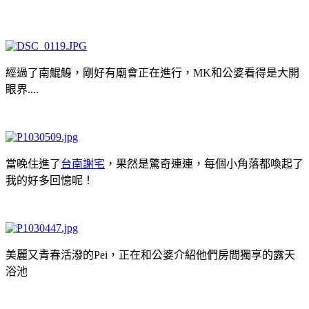
經過了南鯤鯓，剛好有廟會正在進行，MK和公婆看得是大開
眼界....
當晚住進了
台南謝宅
，果然是驚奇連連，每個小角落都喚起了
我的好多回憶呢！
美麗又青春活潑的Pei，正在和公婆介紹他們房間獨享的露天
浴池