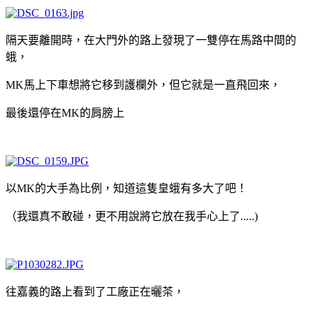
隔天要離開時，在大門外的路上發現了一雙停在馬路中間的
蛾，
MK馬上下車想將它移到護欄外，但它就是一直飛回來，
最後還停在MK的肩膀上
以MK的大手為比例，知道這隻皇蛾有多大了吧！
（我還真不敢碰，更不用說將它放在我手心上了.....)
往嘉義的路上看到了工廠正在曬茶，