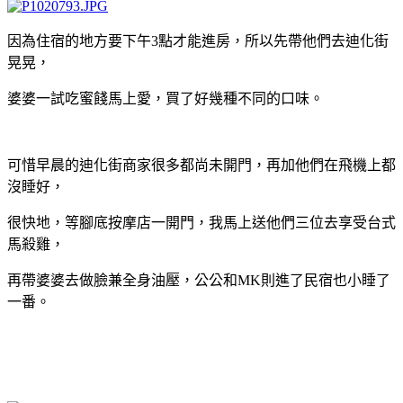
因為住宿的地方要下午3點才能進房，所以先帶他們去迪化街
晃晃，
婆婆一試吃蜜餞馬上愛，買了好幾種不同的口味。
可惜早晨的迪化街商家很多都尚未開門，再加他們在飛機上都
沒睡好，
很快地，等腳底按摩店一開門，我馬上送他們三位去享受台式
馬殺雞，
再帶婆婆去做臉兼全身油壓，公公和MK則進了民宿也小睡了
一番。