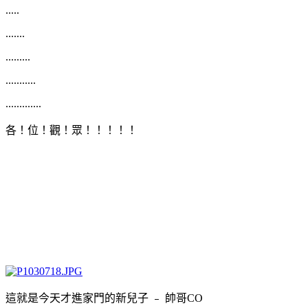
.....
.......
.........
...........
.............
各！位！觀！眾！！！！！
這就是今天才進家門的新兒子 ﹣ 帥哥CO