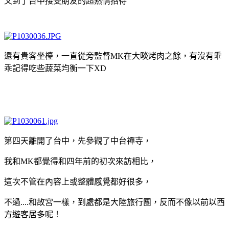
又到了台中接受朋友的超熱情招待
還有貴客坐檯，一直從旁監督MK在大啖烤肉之餘，有沒有乖
乖記得吃些蔬菜均衡一下XD
第四天離開了台中，先參觀了中台禪寺，
我和MK都覺得和四年前的初次來訪相比，
這次不管在內容上或整體感覺都好很多，
不過....和故宮一樣，到處都是大陸旅行團，反而不像以前以西
方遊客居多呢！