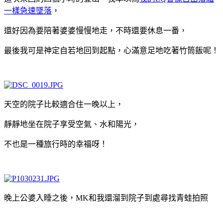
一樣急速墜落
，
還好因為要陪著婆婆慢慢地走，不時還要休息一番，
最後我可是神定自若地回到起點，心滿意足地吃著竹筒飯呢！
天空的院子比較適合住一晚以上，
靜靜地坐在院子享受空氣、水和陽光，
不也是一種旅行時的幸福呀！
晚上公婆入睡之後，MK和我還溜到院子到處尋找青蛙拍照