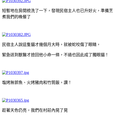
短暫地在房間梳洗了一下，發現民宿主人也已升好火，準備烹
煮我們的晚餐了
民宿主人說這隻貓才幾個月大時，就被蛇咬傷了眼睛，
緊急送到獸醫才撿回他小命一條，不過也因此成了獨眼貓！
塩烤無郭魚、火烤豬肉和竹筒飯，讚！
趁著天色仍亮，我們在村莊內晃了晃