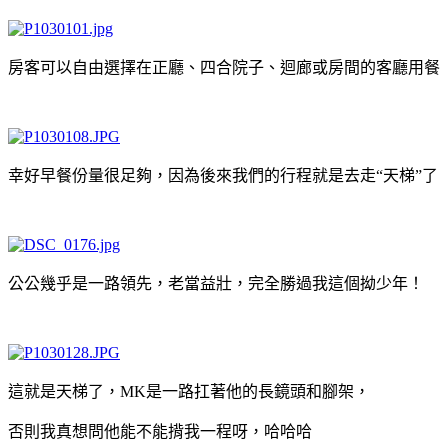
房客可以自由選擇在正廳、四合院子、迴廊或房間的客廳用餐
幸好早餐份量很足夠，因為後來我們的行程就是去走“天梯”了
公公幾乎是一路領先，老當益壯，完全勝過我這個拗少年！
這就是天梯了，MK是一路扛著他的長鏡頭和腳架，
否則我真想問他能不能揹我一程呀，哈哈哈