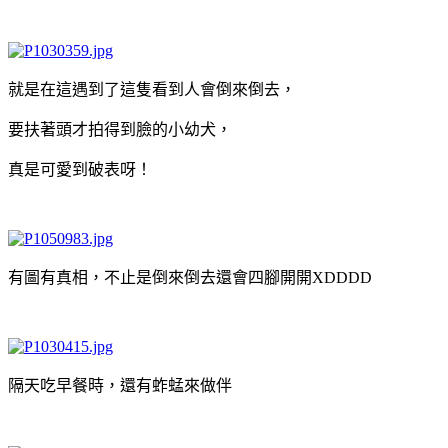
就是在這遇到了這隻看到人會倒來倒去，
要扶著頭才拍得到臉的小幼犬，
真是可愛到破表呀！
有圖有真相，不止是倒來倒去還會四腳開開XDDDD
隔天吃早餐時，還有蚱蜢來做伴