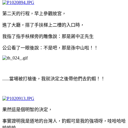
第二天的行程，早上參觀故宮，
進了大廳，搭了手扶梯上二樓的入口時，
我指了指手枎梯旁的雕像說：那是蔣中正先生
公公看了一眼後說：不是吧，那是孫中山啦！！
......當場被打槍後，我就決定之後帶他們去釣蝦！！
果然這是個明智的決定，
事實證明我是道地的台灣人，釣蝦可是我的強項呀，哇哈哈哈
哈哈哈