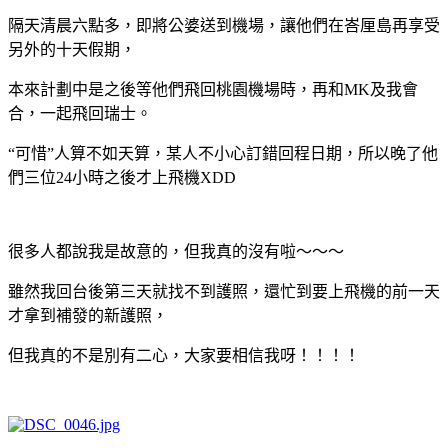
隔天清晨六點多，即將公婆送到機場，讓他們在峇厘島再享受
另外的十天假期，
本來計劃中是之後等他們飛回桃園機場時，再和MK及我會
合，一起飛回瑞士。
“可惜”人算不如天算，某人不小心訂錯回程日期，所以晚了他
們三位24小時之後才上飛機XDD
很多人都說我是故意的，但我真的沒有啦～～～
雖然我回台後第三天就找不到護照，還忙到要上飛機的前一天
才拿到補發的新護照，
但我真的不是別有二心，大家要相信我呀！！！！