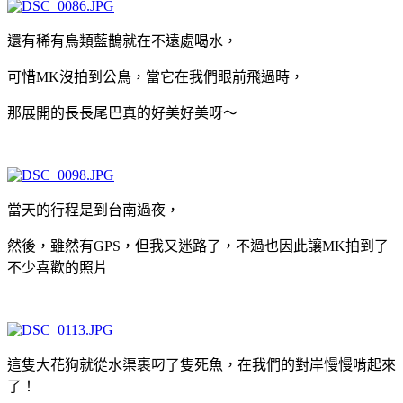
還有稀有鳥類藍鵲就在不遠處喝水，
可惜MK沒拍到公鳥，當它在我們眼前飛過時，
那展開的長長尾巴真的好美好美呀～
當天的行程是到台南過夜，
然後，雖然有GPS，但我又迷路了，不過也因此讓MK拍到了
不少喜歡的照片
這隻大花狗就從水渠裹叼了隻死魚，在我們的對岸慢慢啃起來
了！