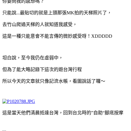
你要問我的感想嗎？
只能說...最貼切的就是上頭那張MK拍的天梯照片了，
去竹山爬過天梯的人就知道我感受，
這是一種只能意會不能言傳的微妙感受呀！XDDDDD
坦白說，至今我仍在虛弱中，
但為了能大略記錄下這次的遊台灣行程
所以今天的文章就只像記流水帳，看圖說話了囉～
這是當天他們清晨抵達台灣，回到台北時的”自助“腳底按摩