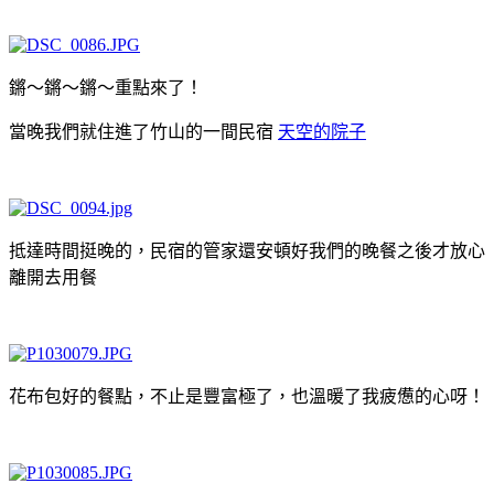
鏘～鏘～鏘～重點來了！
當晚我們就住進了竹山的一間民宿
天空的院子
抵達時間挺晚的，民宿的管家還安頓好我們的晚餐之後才放心
離開去用餐
花布包好的餐點，不止是豐富極了，也溫暖了我疲憊的心呀！