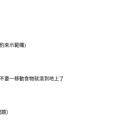
豹來示範囉)
，不要一移動食物就滾到地上了
問題）