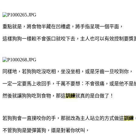
重點就是，將食物半藏在凹槽處，將手指呈現一個平面，
這樣狗狗一樣較不會張口就咬下去，主人也可以有效控制要獎
同樣地，若狗狗吃沒吃相，坐沒坐相，或是牙齒一旦咬到你，
一定一定要馬上收回手，千萬不要想：不會很痛，或是他不是故意
然後就讓狗狗吃到食物，那這
訓練
就真的是白做了！
若狗狗會一直撲咬你的手，那就改為主人站立的方式做這
訓練
不管狗狗是變彈簧狗，還是對著你吠叫，