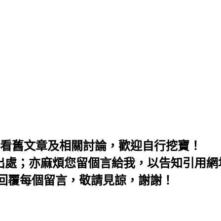
麻煩先看舊文章及相關討論，歡迎自行挖寶！
明出處；亦麻煩您留個言給我，以告知引用網
會回覆每個留言，敬請見諒，謝謝！