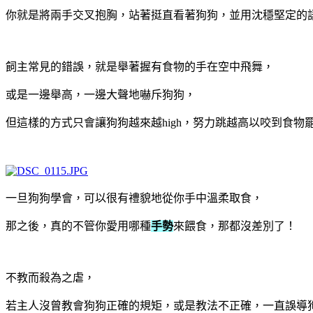
你就是將兩手交叉抱胸，站著挺直看著狗狗，並用沈穩堅定的語
飼主常見的錯誤，就是舉著握有食物的手在空中飛舞，
或是一邊舉高，一邊大聲地嚇斥狗狗，
但這樣的方式只會讓狗狗越來越high，努力跳越高以咬到食物
一旦狗狗學會，可以很有禮貌地從你手中溫柔取食，
那之後，真的不管你愛用哪種
手勢
來餵食，那都沒差別了！
不教而殺為之虐，
若主人沒曾教會狗狗正確的規矩，或是教法不正確，一直誤導