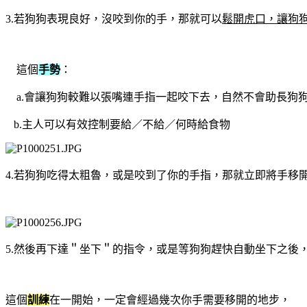
3.若狗狗表現良好，沒咬到你的手，那就可以
鬆開虎口，讓狗
這個
手勢
：
a.會讓狗狗較難以張嘴連手指一起咬下去，自然不會助長狗
b.主人可以有效控制要給／不給／何時給食物
4.若狗狗吃得太粗魯，或是咬到了你的手指，那就立即將手移
5.然後再下達＂坐下＂的指令，或是等狗狗趕快自動坐下之後
這個
訓練
在一開始，一定會經過幾次你手需要移開的地步，