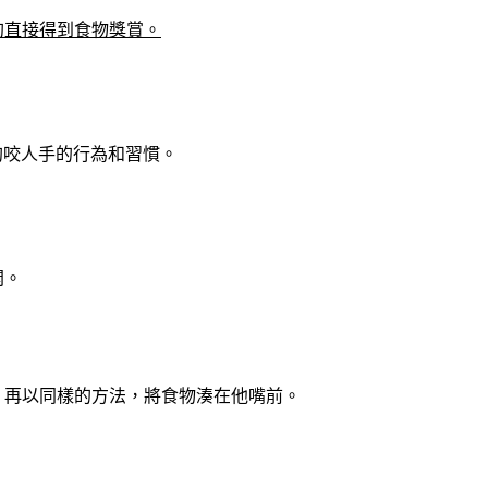
狗直接得到食物獎賞。
狗咬人手的行為和習慣。
開。
，再以同樣的方法，將食物湊在他嘴前。