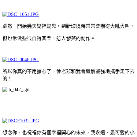
雖然一開始幾天疑神疑鬼，到新環境時常常會嚇得大吼大叫，
但也常做些很自得其樂，惹人發笑的動作。
所以你真的不用擔心了，伶老悲和我會繼續堅強地攜手走下去
的！
想念你，也祝福你有個幸福開心的未來，我永遠、最可愛的小