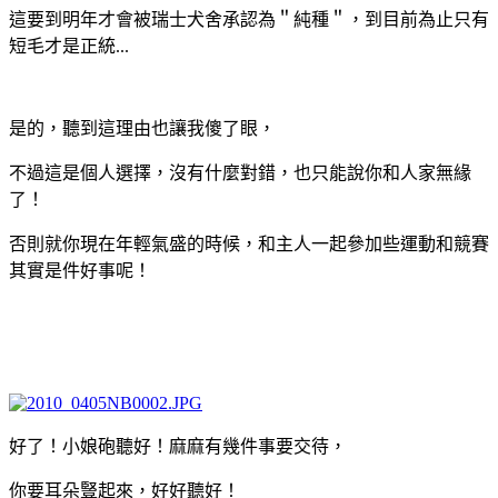
這要到明年才會被瑞士犬舍承認為＂純種＂，到目前為止只有
短毛才是正統...
是的，聽到這理由也讓我傻了眼，
不過這是個人選擇，沒有什麼對錯，也只能說你和人家無緣
了！
否則就你現在年輕氣盛的時候，和主人一起參加些運動和競賽
其實是件好事呢！
好了！小娘砲聽好！麻麻有幾件事要交待，
你要耳朵豎起來，好好聽好！