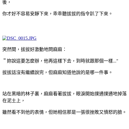
後，
你才好不容易安靜下來，乖乖聽拔拔的指令趴了下來。
突然間，拔拔好激動地問麻麻：
＂妳說這要怎麼辦，他再這樣下去，到時就跟那個一樣..."
拔拔話沒有繼續說完，但麻麻知道他說的是哪一件事。
站在黑暗的林子裏，麻麻看著拔拔，眼淚開始撲通撲通地掉落
在泥土上，
雖然看不到他的表情，但她相信那是一張很挫敗又憤怒的臉。