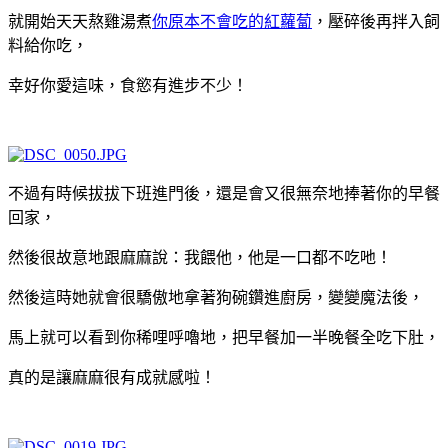
就開始天天熬雞湯煮
你原本不會吃的紅蘿蔔
，壓碎後再拌入飼
料給你吃，
幸好你愛這味，食慾有進步不少！
不過有時候拔拔下班進門後，還是會又很無奈地捧著你的早餐
回家，
然後很故意地跟麻麻說：我餵他，他是一口都不吃吔！
然後這時她就會很驕傲地拿著狗碗鑽進廚房，變變魔法後，
馬上就可以看到你稀哩呼嚕地，把早餐加一半晚餐全吃下肚，
真的是讓麻麻很有成就感啦！