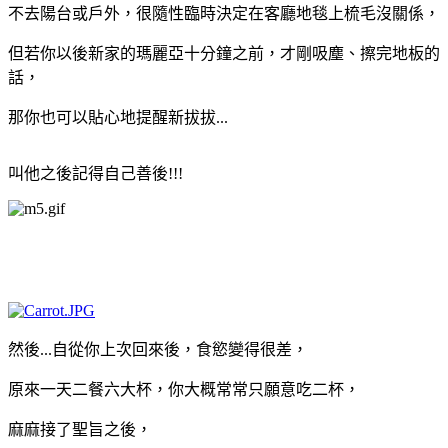
不去陽台或戶外，很隨性臨時決定在客廳地毯上梳毛沒關係，
但若你以後新家的瑪麗亞十分鐘之前，才剛吸塵、擦完地板的
話，
那你也可以貼心地提醒新拔拔...
叫他之後記得自己善後!!!
然後...自從你上次回來後，食慾變得很差，
原來一天二餐六大杯，你大概常常只願意吃二杯，
麻麻接了聖旨之後，