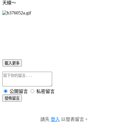
天線～
載入更多
公開留言
私密留言
發佈留言
請先
登入
以發表留言。