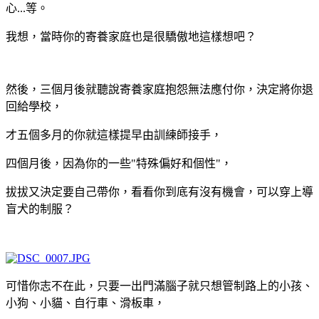
心...等。
我想，當時你的寄養家庭也是很驕傲地這樣想吧？
然後，三個月後就聽說寄養家庭抱怨無法應付你，決定將你退
回給學校，
才五個多月的你就這樣提早由訓練師接手，
四個月後，因為你的一些"特殊偏好和個性"，
拔拔又決定要自己帶你，看看你到底有沒有機會，可以穿上導
盲犬的制服？
可惜你志不在此，只要一出門滿腦子就只想管制路上的小孩、
小狗、小貓、自行車、滑板車，