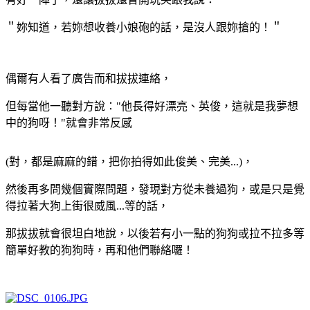
＂妳知道，若妳想收養小娘砲的話，是沒人跟妳搶的！＂
偶爾有人看了廣告而和拔拔連絡，
但每當他一聽對方說："他長得好漂亮、英俊，這就是我夢想
中的狗呀！"就會非常反感
(對，都是麻麻的錯，把你拍得如此俊美、完美...)，
然後再多問幾個實際問題，發現對方從未養過狗，或是只是覺
得拉著大狗上街很威風...等的話，
那拔拔就會很坦白地說，以後若有小一點的狗狗或拉不拉多等
簡單好教的狗狗時，再和他們聯絡囉！