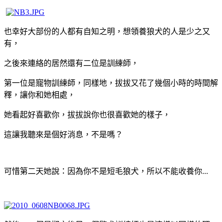
也幸好大部份的人都有自知之明，想領養狼犬的人是少之又
有，
之後來連絡的居然還有二位是訓練師，
第一位是寵物訓練師，同樣地，拔拔又花了幾個小時的時間解
釋，讓你和她相處，
她看起好喜歡你，拔拔說你也很喜歡她的樣子，
這讓我聽來是個好消息，不是嗎？
可惜第二天她說：因為你不是短毛狼犬，所以不能收養你...