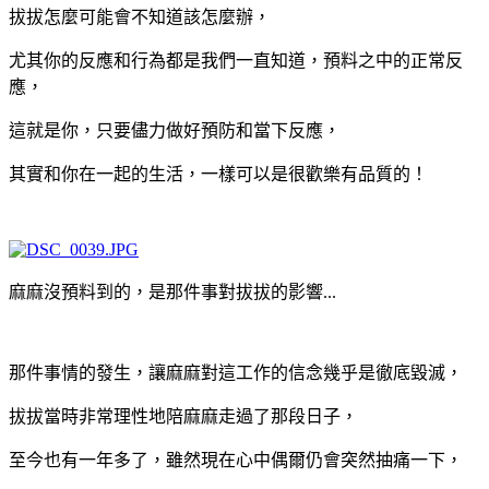
拔拔怎麼可能會不知道該怎麼辦，
尤其你的反應和行為都是我們一直知道，預料之中的正常反
應，
這就是你，只要儘力做好預防和當下反應，
其實和你在一起的生活，一樣可以是很歡樂有品質的！
麻麻沒預料到的，是那件事對拔拔的影響...
那件事情的發生，讓麻麻對這工作的信念幾乎是徹底毀滅，
拔拔當時非常理性地陪麻麻走過了那段日子，
至今也有一年多了，雖然現在心中偶爾仍會突然抽痛一下，