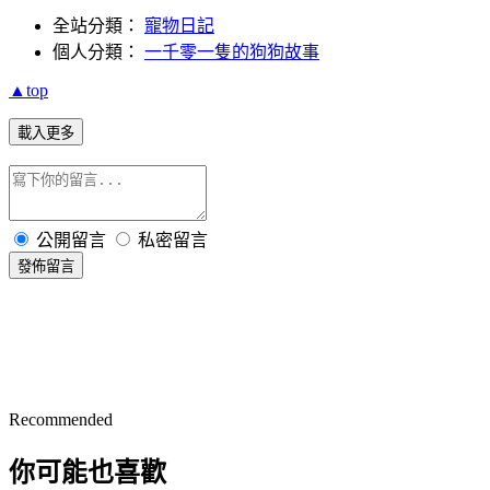
全站分類：
寵物日記
個人分類：
一千零一隻的狗狗故事
▲top
載入更多
公開留言
私密留言
發佈留言
Recommended
你可能也喜歡