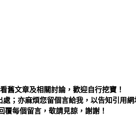
麻煩先看舊文章及相關討論，歡迎自行挖寶！
明出處；亦麻煩您留個言給我，以告知引用網
會回覆每個留言，敬請見諒，謝謝！