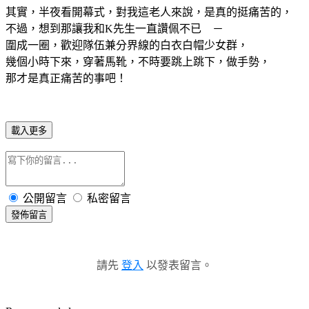
其實，半夜看開幕式，對我這老人來說，是真的挺痛苦的，
不過，想到那讓我和K先生一直讚佩不已 －
圍成一圈，歡迎隊伍兼分界線的白衣白帽少女群，
幾個小時下來，穿著馬靴，不時要跳上跳下，做手勢，
那才是真正痛苦的事吧！
載入更多
公開留言
私密留言
發佈留言
請先
登入
以發表留言。