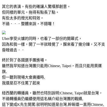
其它的表演，有些的確讓人驚嘆那創意，
但同樣的單元，拖得有點長了點，
有些太多的燈光和特效，
不過．．．整體來說，不錯囉！
Uber享受火爐的同時，也看了一部份的開幕式，
因為和我一樣，開了一半就睡覺了，醒來看了幾分鐘，又不支
昏睡過去．．
終於到了各國選手團進場，
雖然我早知道台灣團只能用Chinese, Taipei，而且只能用奧運
旗,
但一聽到現場大會廣播時,
我還是忍不住罵了起來
紐西蘭的轉播員，雖然也特別說明:Chinese, Taipei就是台灣，
不過轉播員仍繼續使用這名稱介紹台灣團的戰績,
這下變成K先生開罵:就明明知道是台灣,幹嘛還一直用Chinese,