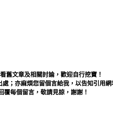
麻煩先看舊文章及相關討論，歡迎自行挖寶！
明出處；亦麻煩您留個言給我，以告知引用網
會回覆每個留言，敬請見諒，謝謝！