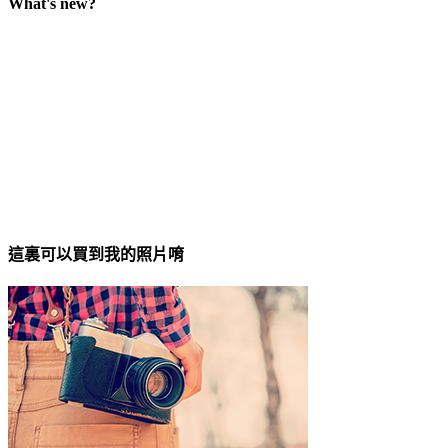
What's new?
這裏可以買到我的照片唷