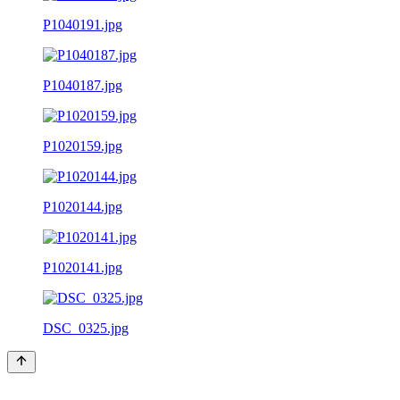
P1040191.jpg
P1040187.jpg
P1020159.jpg
P1020144.jpg
P1020141.jpg
DSC_0325.jpg