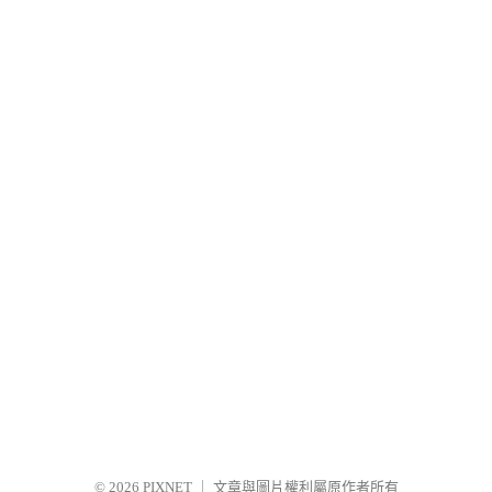
© 2026
PIXNET
｜
文章與圖片權利屬原作者所有