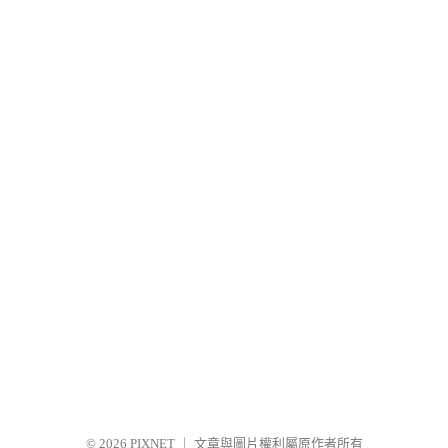
© 2026
PIXNET
｜
文章與圖片權利屬原作者所有