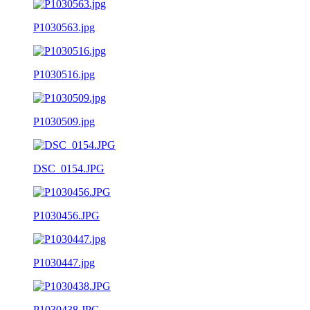
P1030563.jpg
P1030516.jpg
P1030509.jpg
DSC_0154.JPG
P1030456.JPG
P1030447.jpg
P1030438.JPG