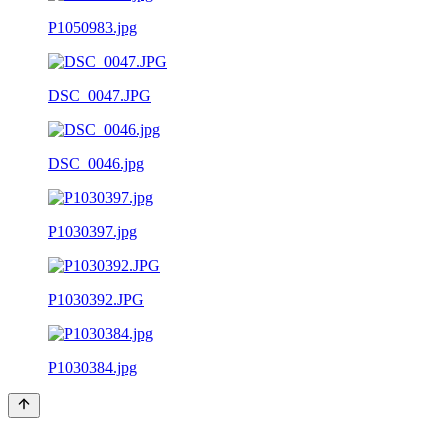
P1050983.jpg
DSC_0047.JPG
DSC_0046.jpg
P1030397.jpg
P1030392.JPG
P1030384.jpg