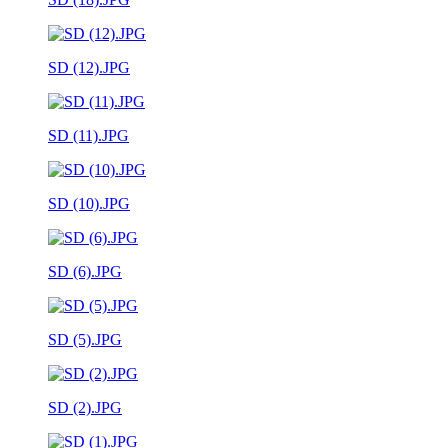
SD (12).JPG
SD (11).JPG
SD (10).JPG
SD (6).JPG
SD (5).JPG
SD (2).JPG