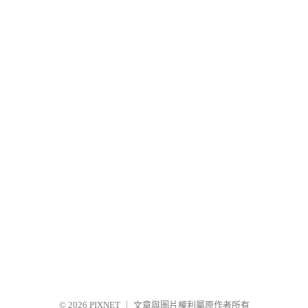
© 2026
PIXNET
｜
文章與圖片權利屬原作者所有