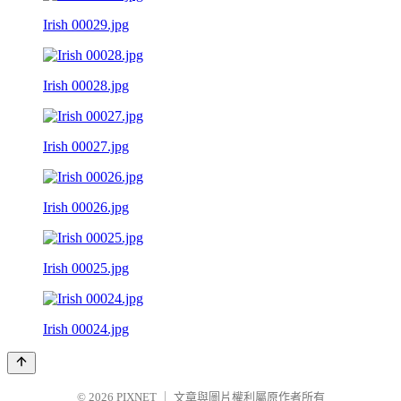
Irish 00029.jpg
Irish 00028.jpg
Irish 00027.jpg
Irish 00026.jpg
Irish 00025.jpg
Irish 00024.jpg
© 2026
PIXNET
｜
文章與圖片權利屬原作者所有