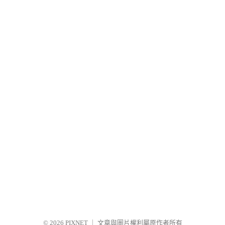
© 2026
PIXNET
｜
文章與圖片權利屬原作者所有