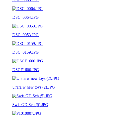
DSC_0064.JPG
DSC_0053.JPG
DSC_0159.JPG
DSCF1600.JPG
Urara w new toys (2).JPG
Swis GD Sch (5).JPG