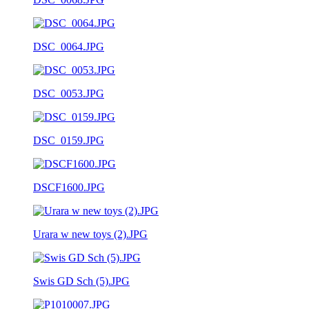
DSC_0064.JPG
DSC_0053.JPG
DSC_0159.JPG
DSCF1600.JPG
Urara w new toys (2).JPG
Swis GD Sch (5).JPG